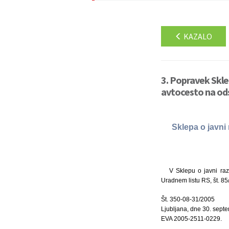
KAZALO
3. Popravek Skle
avtocesto na ods
Sklepa o javni
V Sklepu o javni raz
Uradnem listu RS, št. 85/
Št. 350-08-31/2005
Ljubljana, dne 30. sept
EVA 2005-2511-0229.