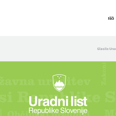
Išči
Glasilo Ura