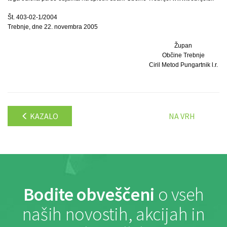
Št. 403-02-1/2004
Trebnje, dne 22. novembra 2005
Župan
Občine Trebnje
Ciril Metod Pungartnik l.r.
KAZALO
NA VRH
Bodite obveščeni
o vseh
naših novostih, akcijah in