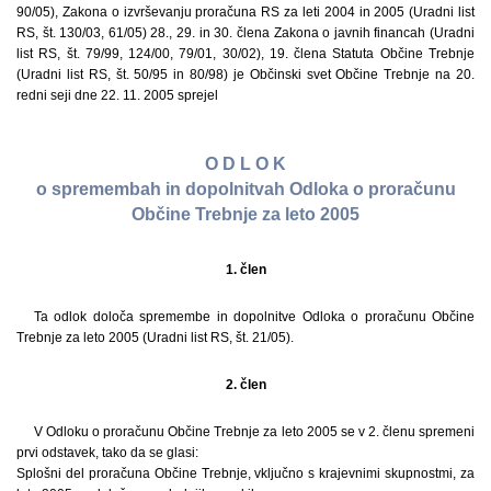
90/05), Zakona o izvrševanju proračuna RS za leti 2004 in 2005 (Uradni list
RS, št. 130/03, 61/05) 28., 29. in 30. člena Zakona o javnih financah (Uradni
list RS, št. 79/99, 124/00, 79/01, 30/02), 19. člena Statuta Občine Trebnje
(Uradni list RS, št. 50/95 in 80/98) je Občinski svet Občine Trebnje na 20.
redni seji dne 22. 11. 2005 sprejel
O D L O K
o spremembah in dopolnitvah Odloka o proračunu
Občine Trebnje za leto 2005
1. člen
Ta odlok določa spremembe in dopolnitve Odloka o proračunu Občine
Trebnje za leto 2005 (Uradni list RS, št. 21/05).
2. člen
V Odloku o proračunu Občine Trebnje za leto 2005 se v 2. členu spremeni
prvi odstavek, tako da se glasi:
Splošni del proračuna Občine Trebnje, vključno s krajevnimi skupnostmi, za