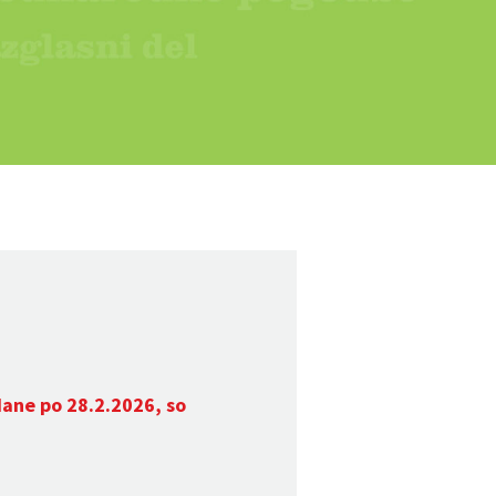
dane po 28.2.2026, so