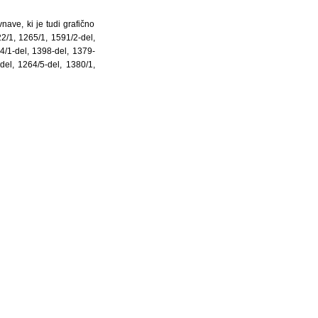
ave, ki je tudi grafično
2/1, 1265/1, 1591/2-del,
4/1-del, 1398-del, 1379-
del, 1264/5-del, 1380/1,