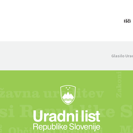
Išči
Glasilo Ura