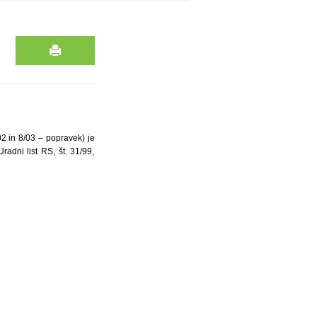
02 in 8/03 – popravek) je
adni list RS, št. 31/99,