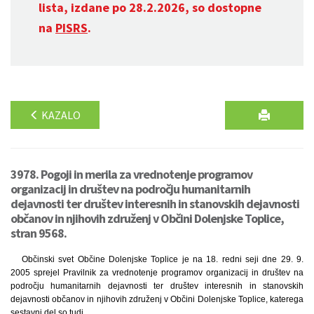
lista, izdane po 28.2.2026, so dostopne
na
PISRS
.
KAZALO
3978. Pogoji in merila za vrednotenje programov
organizacij in društev na področju humanitarnih
dejavnosti ter društev interesnih in stanovskih dejavnosti
občanov in njihovih združenj v Občini Dolenjske Toplice,
stran 9568.
Občinski svet Občine Dolenjske Toplice je na 18. redni seji dne 29. 9.
2005 sprejel Pravilnik za vrednotenje programov organizacij in društev na
področju humanitarnih dejavnosti ter društev interesnih in stanovskih
dejavnosti občanov in njihovih združenj v Občini Dolenjske Toplice, katerega
sestavni del so tudi