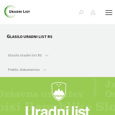
G
LASILO URADNI LIST RS
Glasilo Uradni list RS
Preklic dokumentov