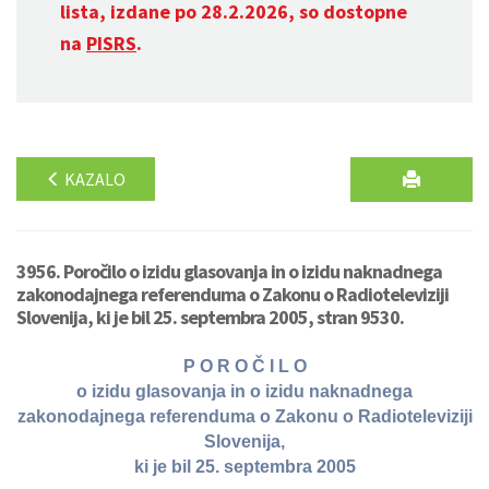
lista, izdane po 28.2.2026, so dostopne
na
PISRS
.
KAZALO
3956. Poročilo o izidu glasovanja in o izidu naknadnega
zakonodajnega referenduma o Zakonu o Radioteleviziji
Slovenija, ki je bil 25. septembra 2005, stran 9530.
P O R O Č I L O
o izidu glasovanja in o izidu naknadnega
zakonodajnega referenduma o Zakonu o Radioteleviziji
Slovenija,
ki je bil 25. septembra 2005