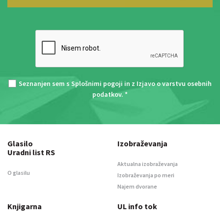
Seznanjen sem s
Splošnimi pogoji
in z
Izjavo o varstvu osebnih
podatkov
. *
Glasilo
Izobraževanja
Uradni list RS
Aktualna izobraževanja
O glasilu
Izobraževanja po meri
Najem dvorane
Knjigarna
UL info tok