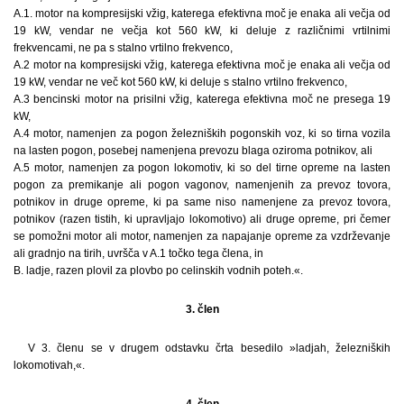
A.1. motor na kompresijski vžig, katerega efektivna moč je enaka ali večja od
19 kW, vendar ne večja kot 560 kW, ki deluje z različnimi vrtilnimi
frekvencami, ne pa s stalno vrtilno frekvenco,
A.2 motor na kompresijski vžig, katerega efektivna moč je enaka ali večja od
19 kW, vendar ne več kot 560 kW, ki deluje s stalno vrtilno frekvenco,
A.3 bencinski motor na prisilni vžig, katerega efektivna moč ne presega 19
kW,
A.4 motor, namenjen za pogon železniških pogonskih voz, ki so tirna vozila
na lasten pogon, posebej namenjena prevozu blaga oziroma potnikov, ali
A.5 motor, namenjen za pogon lokomotiv, ki so del tirne opreme na lasten
pogon za premikanje ali pogon vagonov, namenjenih za prevoz tovora,
potnikov in druge opreme, ki pa same niso namenjene za prevoz tovora,
potnikov (razen tistih, ki upravljajo lokomotivo) ali druge opreme, pri čemer
se pomožni motor ali motor, namenjen za napajanje opreme za vzdrževanje
ali gradnjo na tirih, uvršča v A.1 točko tega člena, in
B. ladje, razen plovil za plovbo po celinskih vodnih poteh.«.
3. člen
V 3. členu se v drugem odstavku črta besedilo »ladjah, železniških
lokomotivah,«.
4. člen