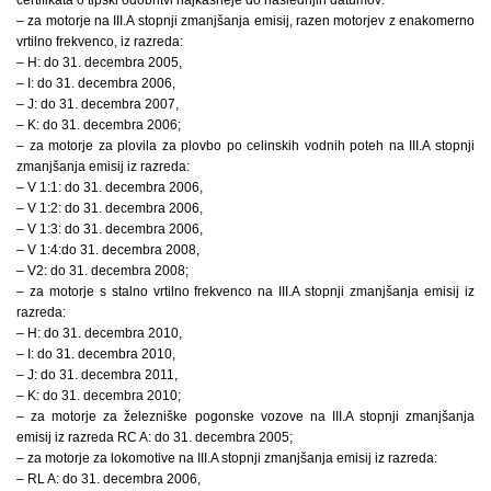
– za motorje na III.A stopnji zmanjšanja emisij, razen motorjev z enakomerno
vrtilno frekvenco, iz razreda:
– H: do 31. decembra 2005,
– I: do 31. decembra 2006,
– J: do 31. decembra 2007,
– K: do 31. decembra 2006;
– za motorje za plovila za plovbo po celinskih vodnih poteh na III.A stopnji
zmanjšanja emisij iz razreda:
– V 1:1: do 31. decembra 2006,
– V 1:2: do 31. decembra 2006,
– V 1:3: do 31. decembra 2006,
– V 1:4:do 31. decembra 2008,
– V2: do 31. decembra 2008;
– za motorje s stalno vrtilno frekvenco na III.A stopnji zmanjšanja emisij iz
razreda:
– H: do 31. decembra 2010,
– I: do 31. decembra 2010,
– J: do 31. decembra 2011,
– K: do 31. decembra 2010;
– za motorje za železniške pogonske vozove na III.A stopnji zmanjšanja
emisij iz razreda RC A: do 31. decembra 2005;
– za motorje za lokomotive na III.A stopnji zmanjšanja emisij iz razreda:
– RL A: do 31. decembra 2006,