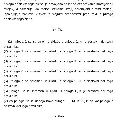
prvega odstavka tega člena, je dovoljeno posebno označevanje motorjev ali
strojev, ki nakazuje, da motorji oziroma stroji, opremljeni s temi motorji,
izpolnjujejo zahteve v zvezi z mejnimi vrednostmi pred roki iz prvega
odstavka tega člena.
20. člen
(1) Priloga 1 se spremeni v skladu s prilogo 1, ki je sestavni del tega
pravilnika.
(2) Priloga 3 se spremeni v skladu s prilogo 2, ki je sestavni del tega
pravilnika.
(3) Priloga 5 se spremeni v skladu s prilogo 3, ki je sestavni del tega
pravilnika.
(4) Priloga 6 se spremeni v skladu s prilogo 4, ki je sestavni del tega
pravilnika.
(5) Priloga 7 se spremeni v skladu s prilogo 5, ki je sestavni del tega
pravilnika.
(6) Priloga 12 se spremeni v skladu s prilogo 6, ki je sestavni del tega
pravilnika.
(7) Za prilogo 12 se dodajo nove priloge 13, 14 in 15, ki so kot priloga 7
sestavni del tega pravilnika.