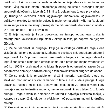
dušikovih oksidov oziroma vsota obeh ter emisije delcev iz motorjev na
prisilni vžig na III.B stopnji zmanjšanja emisij ne smejo presegati mejnih
vrednosti, določenih v tabelah 6, 7 in 8 iz 2. dela priloge 1 tega pravilnika.
(4) Izmerjene vrednosti emisij ogljikovega monoksida, ogljikovodikov in
dušikovih oksidov ter emisije delcev iz motorjev na prisilni vžig na IV. stopnji
zmanjšanja emisij ne smejo presegati mejnih vrednosti, določenih v tabeli 9
iz 2. dela priloge 1 tega pravilnika.
(5) Emisije motorja je treba ugotavljati na izstopu odpadnega zraka iz
motorja pred kakršnimkoli izpustom v okolje in takoj po napravi za njegovo
čiščenje.
(6) Mejne vrednosti iz drugega, tretjega in četrtega odstavka tega člena
vključujejo faktorje odstopanja, izračunane v skladu s 5. dodatkom priloge 3
tega pravilnika. V primeru mejnih vrednosti iz tretjega in četrtega odstavka
tega člena smejo izmerjene emisije samo 30 s presegati mejne vrednosti za
več kot 100% v vseh naključno izbranih pogojih obremenitve, razen če za
posamezno območje nadzora emisij s tem pravilnikom ni drugače določeno.
(7) Če se motorji, ki pripadajo eni družini motorja, razvrščajo glede na
efektivno moč motorja v več razredov iz tabele 1 iz 2. dela priloge 1 tega
pravilnika, veljajo za emisije osnovnega motorja in za emisije vseh tipov
motorjev znotraj te družine motorja, mejne vrednosti, ki so v tabeli 1 iz 2. dela
priloge 1 tega pravilnika določene za razred z največjo efektivno močjo, v
katerega se razvrščajo glede na efektivno moč posamezni motorji te družine
motorja.
(8) Proizvajalec se lahko v postopku tipske odobritve družine motorja odloči,