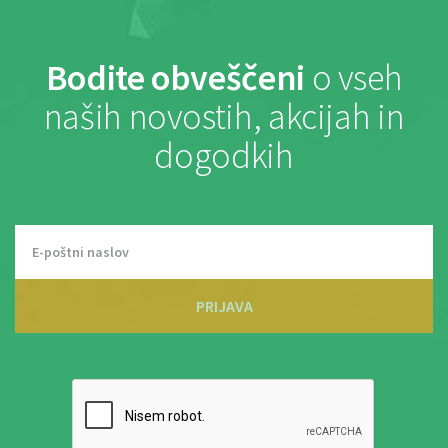
Bodite obveščeni
o vseh
naših novostih, akcijah in
dogodkih
PRIJAVA