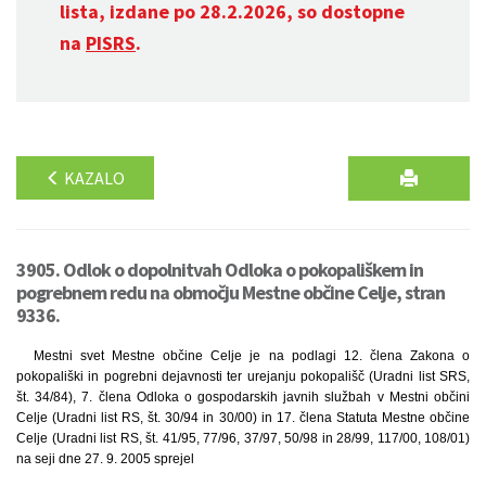
lista, izdane po 28.2.2026, so dostopne
na
PISRS
.
KAZALO
3905. Odlok o dopolnitvah Odloka o pokopališkem in
pogrebnem redu na območju Mestne občine Celje, stran
9336.
Mestni svet Mestne občine Celje je na podlagi 12. člena Zakona o
pokopališki in pogrebni dejavnosti ter urejanju pokopališč (Uradni list SRS,
št. 34/84), 7. člena Odloka o gospodarskih javnih službah v Mestni občini
Celje (Uradni list RS, št. 30/94 in 30/00) in 17. člena Statuta Mestne občine
Celje (Uradni list RS, št. 41/95, 77/96, 37/97, 50/98 in 28/99, 117/00, 108/01)
na seji dne 27. 9. 2005 sprejel