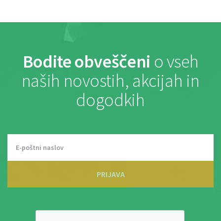
Bodite obveščeni
o vseh
naših novostih, akcijah in
dogodkih
PRIJAVA