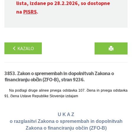
lista, izdane po 28.2.2026, so dostopne
na
PISRS
.
KAZALO
3853. Zakon o spremembah in dopolnitvah Zakona o
financiranju občin (ZFO-B), stran 9236.
Na podlagi druge alinee prvega odstavka 107. člena in prvega odstavka
91. člena Ustave Republike Slovenije izdajam
U K A Z
o razglasitvi Zakona o spremembah in dopolnitvah
Zakona o financiranju občin (ZFO-B)