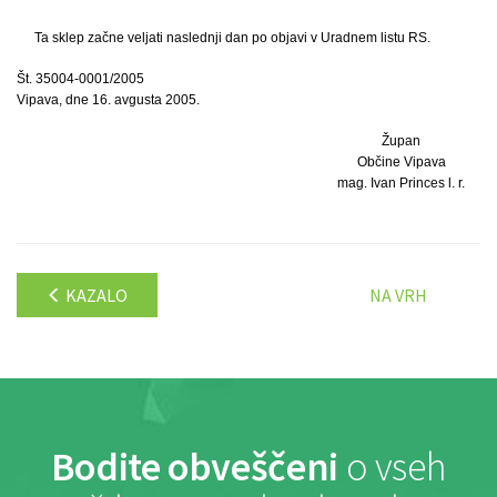
Ta sklep začne veljati naslednji dan po objavi v Uradnem listu RS.
Št. 35004-0001/2005
Vipava, dne 16. avgusta 2005.
Župan
Občine Vipava
mag. Ivan Princes l. r.
KAZALO
NA VRH
Bodite obveščeni
o vseh