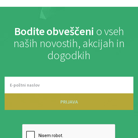
Bodite obveščeni
o vseh
naših novostih, akcijah in
dogodkih
PRIJAVA