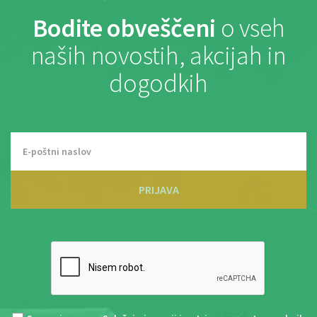
Bodite obveščeni
o vseh
naših novostih, akcijah in
dogodkih
PRIJAVA