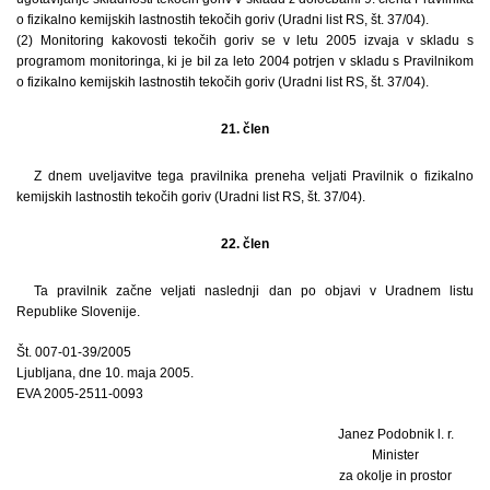
o fizikalno kemijskih lastnostih tekočih goriv (Uradni list RS, št. 37/04).
(2) Monitoring kakovosti tekočih goriv se v letu 2005 izvaja v skladu s
programom monitoringa, ki je bil za leto 2004 potrjen v skladu s Pravilnikom
o fizikalno kemijskih lastnostih tekočih goriv (Uradni list RS, št. 37/04).
21. člen
Z dnem uveljavitve tega pravilnika preneha veljati Pravilnik o fizikalno
kemijskih lastnostih tekočih goriv (Uradni list RS, št. 37/04).
22. člen
Ta pravilnik začne veljati naslednji dan po objavi v Uradnem listu
Republike Slovenije.
Št. 007-01-39/2005
Ljubljana, dne 10. maja 2005.
EVA 2005-2511-0093
Janez Podobnik l. r.
Minister
za okolje in prostor