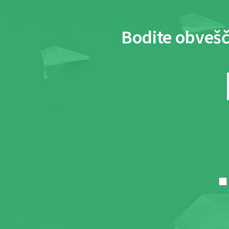
Bodite obvešč