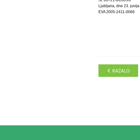
Ljubljana, dne 23. junija
EVA 2005-2411-0066
KAZALO