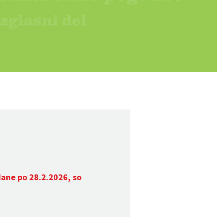
dane po 28.2.2026, so