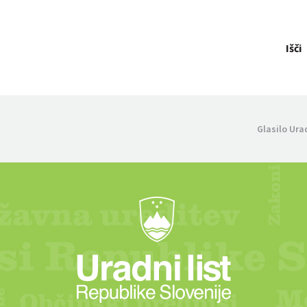
Išči
Glasilo Ura