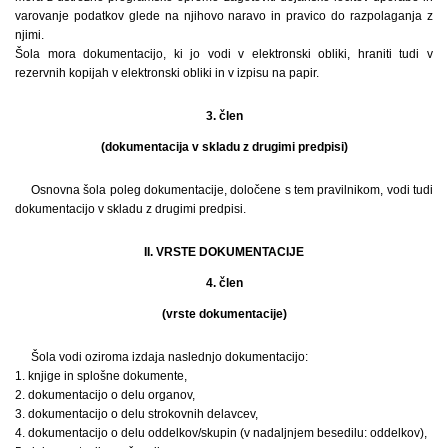
varovanje podatkov glede na njihovo naravo in pravico do razpolaganja z
njimi.
Šola mora dokumentacijo, ki jo vodi v elektronski obliki, hraniti tudi v
rezervnih kopijah v elektronski obliki in v izpisu na papir.
3. člen
(dokumentacija v skladu z drugimi predpisi)
Osnovna šola poleg dokumentacije, določene s tem pravilnikom, vodi tudi
dokumentacijo v skladu z drugimi predpisi.
II. VRSTE DOKUMENTACIJE
4. člen
(vrste dokumentacije)
Šola vodi oziroma izdaja naslednjo dokumentacijo:
1. knjige in splošne dokumente,
2. dokumentacijo o delu organov,
3. dokumentacijo o delu strokovnih delavcev,
4. dokumentacijo o delu oddelkov/skupin (v nadaljnjem besedilu: oddelkov),