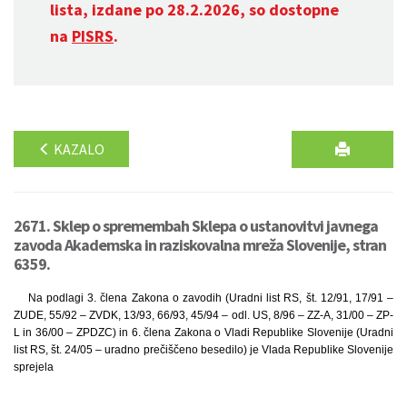
lista, izdane po 28.2.2026, so dostopne
na
PISRS
.
KAZALO
2671. Sklep o spremembah Sklepa o ustanovitvi javnega
zavoda Akademska in raziskovalna mreža Slovenije, stran
6359.
Na podlagi 3. člena Zakona o zavodih (Uradni list RS, št. 12/91, 17/91 –
ZUDE, 55/92 – ZVDK, 13/93, 66/93, 45/94 – odl. US, 8/96 – ZZ-A, 31/00 – ZP-
L in 36/00 – ZPDZC) in 6. člena Zakona o Vladi Republike Slovenije (Uradni
list RS, št. 24/05 – uradno prečiščeno besedilo) je Vlada Republike Slovenije
sprejela