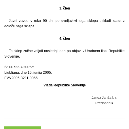
3. člen
Javni zavod v roku 90 dni po uveljavitvi tega sklepa uskladi statut z
določili tega sklepa.
4. člen
Ta sklep začne veljati naslednji dan po objavi v Uradnem listu Republike
Slovenije.
Št. 00723-7/2005/5
Ljubljana, dne 15. junija 2005.
EVA 2005-3211-0066
Vlada Republike Slovenije
Janez Janša l. r.
Predsednik