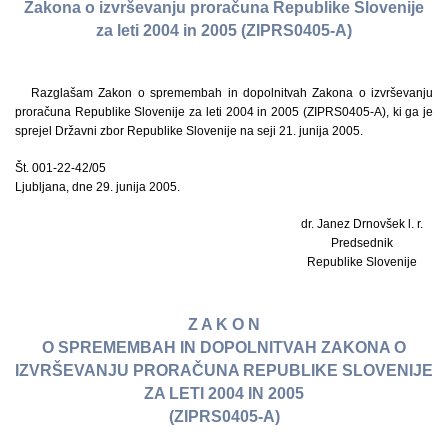
Zakona o izvrševanju proračuna Republike Slovenije
za leti 2004 in 2005 (ZIPRS0405-A)
Razglašam Zakon o spremembah in dopolnitvah Zakona o izvrševanju
proračuna Republike Slovenije za leti 2004 in 2005 (ZIPRS0405-A), ki ga je
sprejel Državni zbor Republike Slovenije na seji 21. junija 2005.
Št. 001-22-42/05
Ljubljana, dne 29. junija 2005.
dr. Janez Drnovšek l. r.
Predsednik
Republike Slovenije
Z A K O N
O SPREMEMBAH IN DOPOLNITVAH ZAKONA O
IZVRŠEVANJU PRORAČUNA REPUBLIKE SLOVENIJE
ZA LETI 2004 IN 2005
(ZIPRS0405-A)