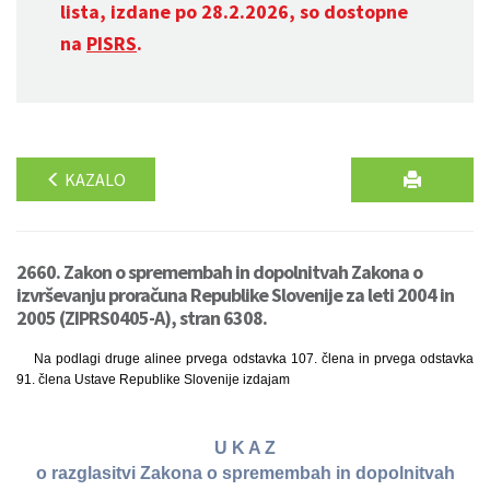
lista, izdane po 28.2.2026, so dostopne
na
PISRS
.
KAZALO
2660. Zakon o spremembah in dopolnitvah Zakona o
izvrševanju proračuna Republike Slovenije za leti 2004 in
2005 (ZIPRS0405-A), stran 6308.
Na podlagi druge alinee prvega odstavka 107. člena in prvega odstavka
91. člena Ustave Republike Slovenije izdajam
U K A Z
o razglasitvi Zakona o spremembah in dopolnitvah