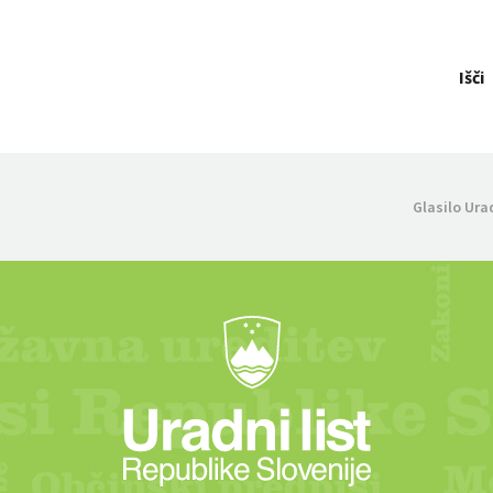
Išči
Glasilo Ura