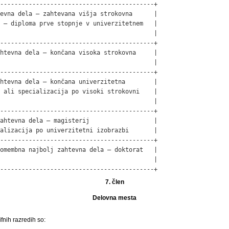
-------------------------------------------+

evna dela – zahtevana višja strokovna      |

 – diploma prve stopnje v univerzitetnem   |

                                           |

-------------------------------------------+

htevna dela – končana visoka strokovna     |

                                           |

-------------------------------------------+

htevna dela – končana univerzitetna        |

 ali specializacija po visoki strokovni    |

                                           |

-------------------------------------------+

ahtevna dela – magisterij                  |

alizacija po univerzitetni izobrazbi       |

-------------------------------------------+

omembna najbolj zahtevna dela – doktorat   |

                                           |

-------------------------------------------+
7. člen
Delovna mesta
fnih razredih so: