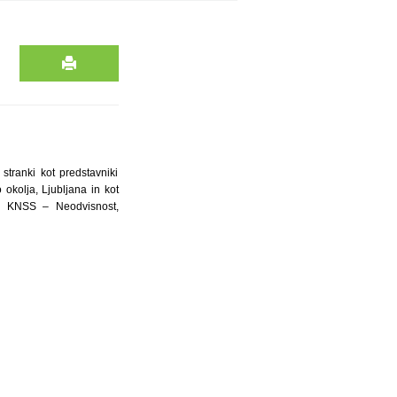
stranki kot predstavniki
okolja, Ljubljana in kot
e, KNSS – Neodvisnost,