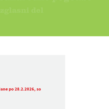
dane po 28.2.2026, so