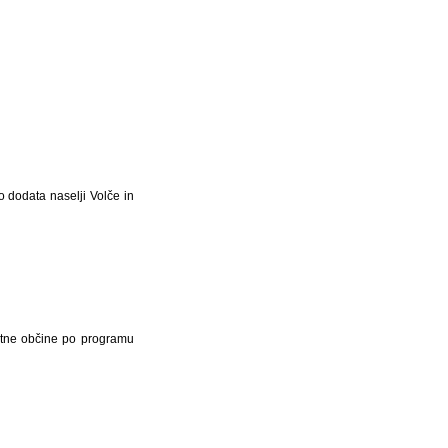
 dodata naselji Volče in
otne občine po programu