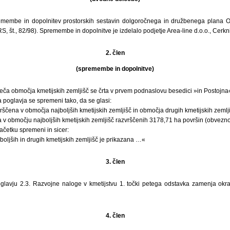
emembe in dopolnitev prostorskih sestavin dolgoročnega in družbenega plana 
S, št., 82/98). Spremembe in dopolnitve je izdelalo podjetje Area-line d.o.o., Cer
2. člen
(spremembe in dopolnitve)
eča območja kmetijskih zemljišč se črta v prvem podnaslovu besedici »in Postojna
a poglavja se spremeni tako, da se glasi:
rščena v območja najboljših kmetijskih zemljišč in območja drugih kmetijskih zemlji
a v območju najboljših kmetijskih zemljišč razvrščenih 3178,71 ha površin (obvezno
ačetku spremeni in sicer:
boljših in drugih kmetijskih zemljišč je prikazana …«
3. člen
glavju 2.3. Razvojne naloge v kmetijstvu 1. točki petega odstavka zamenja ok
4. člen