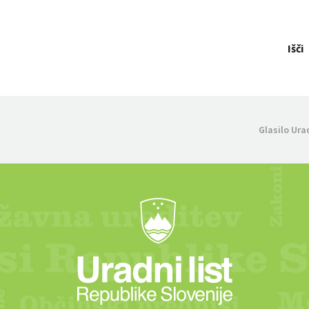
Išči
Glasilo Ura