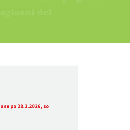
dane po 28.2.2026, so