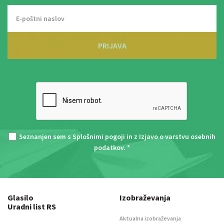
PRIJAVA
Seznanjen sem s
Splošnimi pogoji
in z
Izjavo o varstvu osebnih
podatkov
. *
Glasilo
Izobraževanja
Uradni list RS
Aktualna izobraževanja