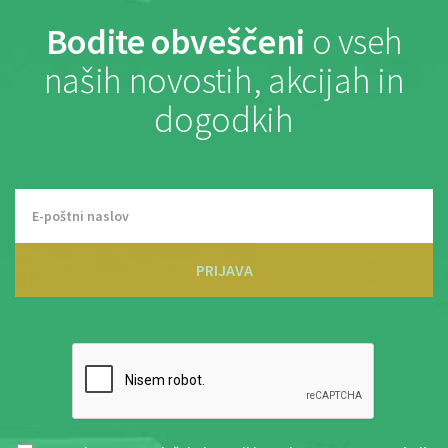
Bodite obveščeni
o vseh
naših novostih, akcijah in
dogodkih
PRIJAVA