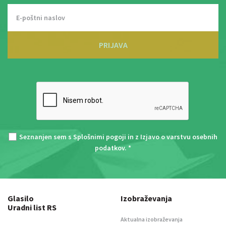
PRIJAVA
Seznanjen sem s
Splošnimi pogoji
in z
Izjavo o varstvu osebnih
podatkov
. *
Glasilo
Izobraževanja
Uradni list RS
Aktualna izobraževanja