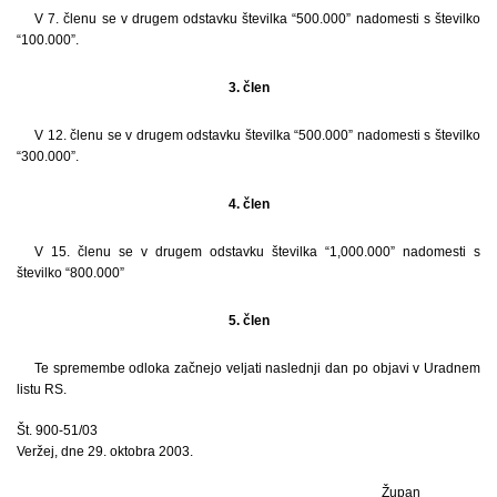
V 7. členu se v drugem odstavku številka “500.000” nadomesti s številko
“100.000”.
3. člen
V 12. členu se v drugem odstavku številka “500.000” nadomesti s številko
“300.000”.
4. člen
V 15. členu se v drugem odstavku številka “1,000.000” nadomesti s
številko “800.000”
5. člen
Te spremembe odloka začnejo veljati naslednji dan po objavi v Uradnem
listu RS.
Št. 900-51/03
Veržej, dne 29. oktobra 2003.
Župan