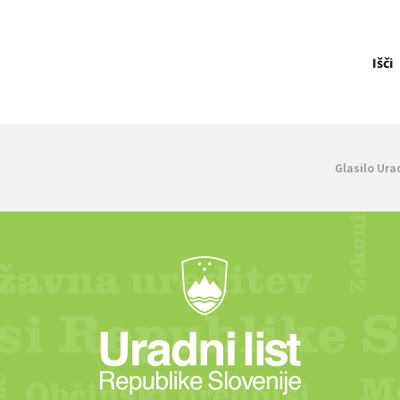
Išči
Glasilo Ura