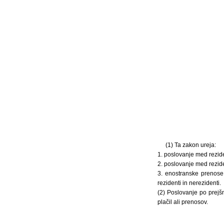
(1) Ta zakon ureja:
1. poslovanje med reziden
2. poslovanje med reziden
3. enostranske prenose
rezidenti in nerezidenti.
(2) Poslovanje po prejš
plačil ali prenosov.