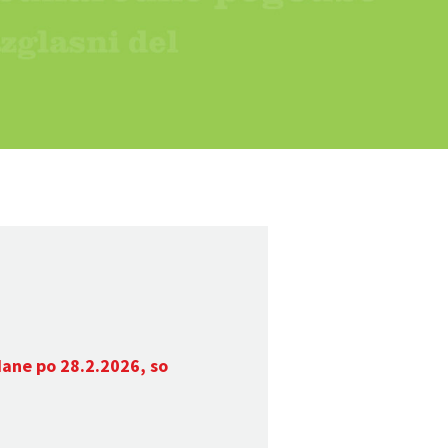
dane po 28.2.2026, so