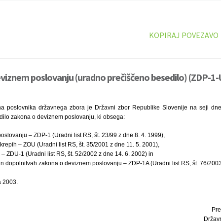
KOPIRAJ POVEZAVO
viznem poslovanju (uradno prečiščeno besedilo) (ZDP-1-
a poslovnika državnega zbora je Državni zbor Republike Slovenije na seji dne 
ilo zakona o deviznem poslovanju, ki obsega:
slovanju – ZDP-1 (Uradni list RS, št. 23/99 z dne 8. 4. 1999),
repih – ZOU (Uradni list RS, št. 35/2001 z dne 11. 5. 2001),
 – ZDU-1 (Uradni list RS, št. 52/2002 z dne 14. 6. 2002) in
 dopolnitvah zakona o deviznem poslovanju – ZDP-1A (Uradni list RS, št. 76/2003 
a 2003.
Pre
Držav