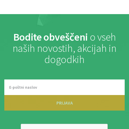
Bodite obveščeni
o vseh
naših novostih, akcijah in
dogodkih
PRIJAVA