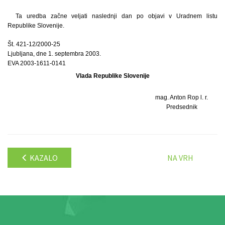
Ta uredba začne veljati naslednji dan po objavi v Uradnem listu
Republike Slovenije.
Št. 421-12/2000-25
Ljubljana, dne 1. septembra 2003.
EVA 2003-1611-0141
Vlada Republike Slovenije
mag. Anton Rop l. r.
Predsednik
KAZALO
NA VRH