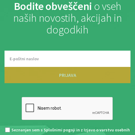
Bodite obveščeni
o vseh
naših novostih, akcijah in
dogodkih
PRIJAVA
Seznanjen sem s
Splošnimi pogoji
in z
Izjavo o varstvu osebnih