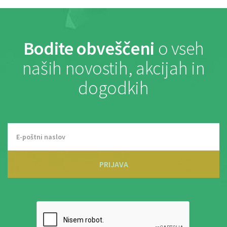
Bodite obveščeni
o vseh
naših novostih, akcijah in
dogodkih
PRIJAVA