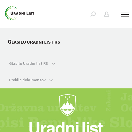
G
LASILO URADNI LIST RS
Glasilo Uradni list RS
Preklic dokumentov