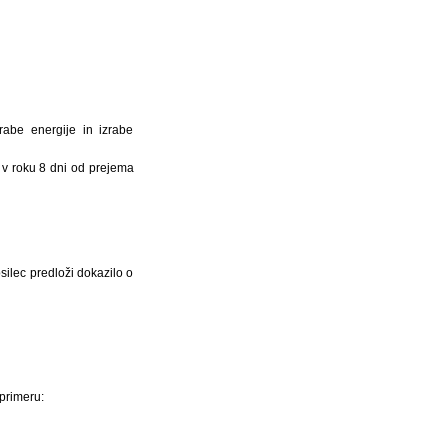
rabe energije in izrabe
e v roku 8 dni od prejema
silec predloži dokazilo o
 primeru: