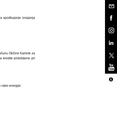
za spodbujanje izvajanja
oračunu Občine Kamnik za
kredite pridobljene pri
 rabe energije: