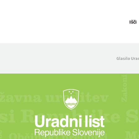
Išči
Glasilo Ura