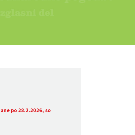
dane po 28.2.2026, so