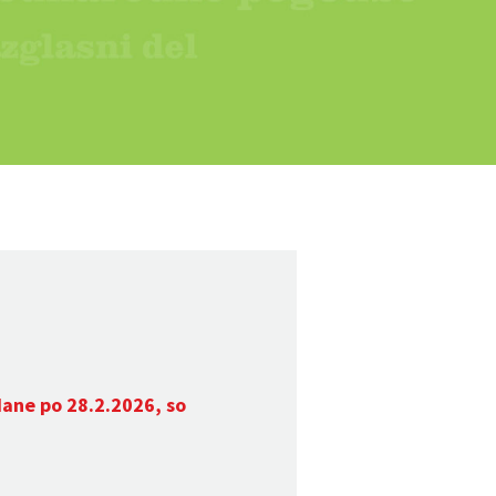
dane po 28.2.2026, so