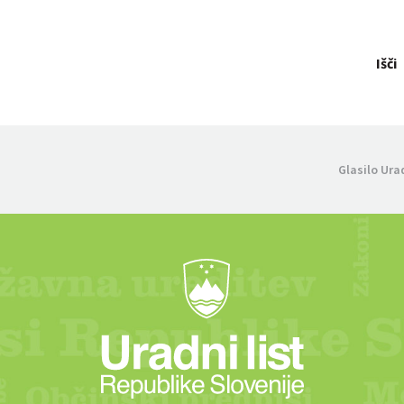
Išči
Glasilo Ura