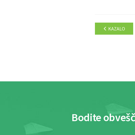
KAZALO
Bodite obvešč