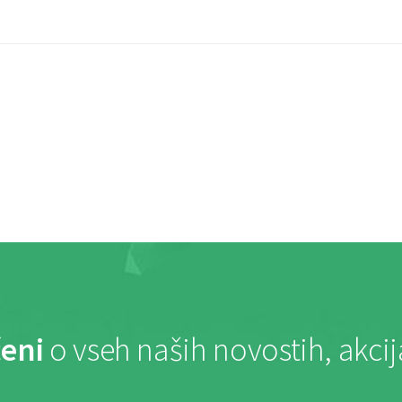
eni
o vseh naših novostih, akci