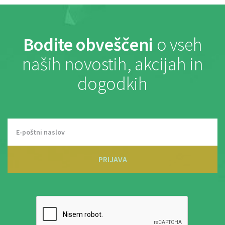
Bodite obveščeni
o vseh
naših novostih, akcijah in
dogodkih
PRIJAVA