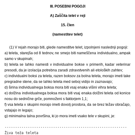
III. POSEBNI POGOJI
A) Zaščita telet v reji
15. člen
(namestitev telet)
(1) V rejah morajo biti, glede namestitve telet, izpolnjeni naslednji pogoji:
a) teleta, starejša od 8 tednov, ne smejo biti nameščena individualno, ampak
samo v skupinah;
b) teleta se lahko namesti v individualne bokse v primerih, kadar veterinar
presodi, da je izolacija potrebna zaradi zdravstvenih ali etoloških zahtev;
c) individualni boksi za teleta, razen boksov za bolna teleta, morajo imeti take
pregradne stene, da se lahko teleta med seboj vidijo in zaznavajo;
d) širina individualnega boksa mora biti vsaj enaka višini vihra teleta;
e) dolžina individualnega boksa mora biti vsaj enaka dolžini teleta od konice
nosu do sednične grče, pomnoženi s faktorjem 1,1;
f) vsa teleta v skupini morajo imeti dovolj prostora, da se brez težav obračajo,
vstajajo in legajo;
g) minimalna talna površina, ki jo mora imeti vsako tele v skupini, je:
----------------------------------------------------------

Živa teža teleta
