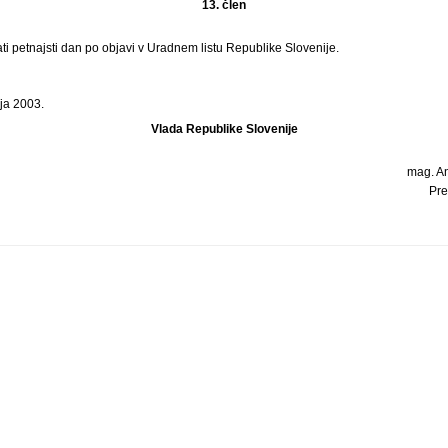
13. člen
ti petnajsti dan po objavi v Uradnem listu Republike Slovenije.
rja 2003.
Vlada Republike Slovenije
mag. An
Pre