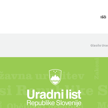
Išči
Glasilo Ura