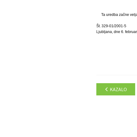
Ta uredba začne velja
Št. 329-01/2001-5
Ljubljana, dne 6. februa
KAZALO