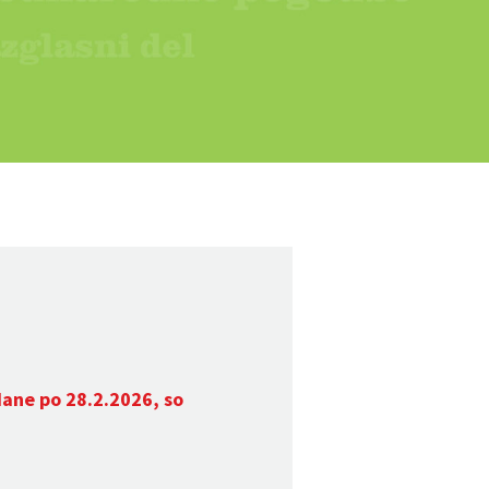
dane po 28.2.2026, so