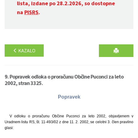
lista, izdane po 28.2.2026, so dostopne
na
PISRS
.
KAZALO
9. Popravek odloka o proračunu Občine Puconci za leto
2002, stran 3325.
Popravek
V odloku o proračunu Občine Puconci za leto 2002, objavljenem v
Uradnem listu RS, št. 11-493/02 z dne 11. 2. 2002, se celotni 3. člen pravilno
glasi: