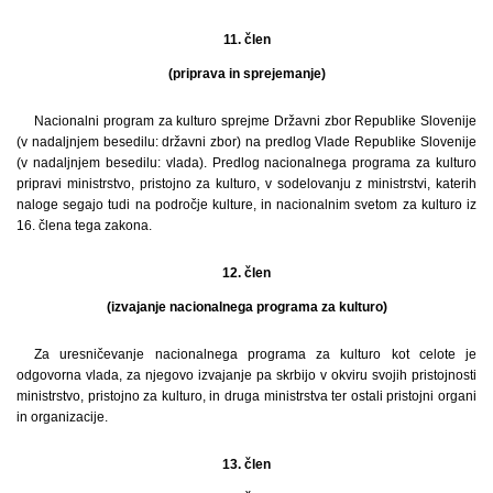
11. člen
(priprava in sprejemanje)
Nacionalni program za kulturo sprejme Državni zbor Republike Slovenije
(v nadaljnjem besedilu: državni zbor) na predlog Vlade Republike Slovenije
(v nadaljnjem besedilu: vlada). Predlog nacionalnega programa za kulturo
pripravi ministrstvo, pristojno za kulturo, v sodelovanju z ministrstvi, katerih
naloge segajo tudi na področje kulture, in nacionalnim svetom za kulturo iz
16. člena tega zakona.
12. člen
(izvajanje nacionalnega programa za kulturo)
Za uresničevanje nacionalnega programa za kulturo kot celote je
odgovorna vlada, za njegovo izvajanje pa skrbijo v okviru svojih pristojnosti
ministrstvo, pristojno za kulturo, in druga ministrstva ter ostali pristojni organi
in organizacije.
13. člen