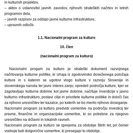
in kulturnih projektov,
– aktov o ustanovitvi javnih zavodov, njihovih strateških načrtov in letnih
programov dela,
– javnih razpisov za oddajo javne kulturne infrastrukture,
– upravnih odločb.
1.1. Nacionalni program za kulturo
10. člen
(nacionalni program za kulturo)
Nacionalni progam za kulturo je strateški dokument razvojnega
načrtovanja kulturne politike, ki izhaja iz zgodovinsko doseženega položaja
kulture in s katerim se ugotovi vlogo kulture v razvoju Slovenije in
slovenskega naroda ter javni interes zanjo, opredeli področja kulture, kjer se
zagotavljajo kulturne dobrine kot javne dobrine, načrtuje investicije v javno
kulturno infrastrukturo, postavi cilje in prioritete kulturne politike in določi čas
za njihovo uresničitev ter kazalce, po katerih se bo merilo njihovo doseganje.
Nacionalni program za kulturo predvidi usmeritve na področju investicij ter
pravne, finančne in organizacijske usmeritve, ki so potrebne za njegovo
uresničitev na državni in lokalnih ravneh.
Nacionalni program za kulturo se sprejema za obdobje štirih let, pri čemer
vsebuje tudi dolgoročne usmeritve, ki presegajo to obdobje.