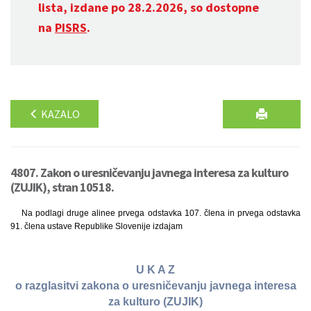
lista, izdane po 28.2.2026, so dostopne
na
PISRS
.
KAZALO
4807. Zakon o uresničevanju javnega interesa za kulturo
(ZUJIK), stran 10518.
Na podlagi druge alinee prvega odstavka 107. člena in prvega odstavka
91. člena ustave Republike Slovenije izdajam
U K A Z
o razglasitvi zakona o uresničevanju javnega interesa
za kulturo (ZUJIK)