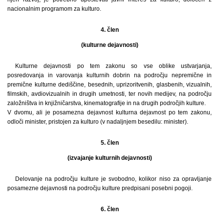
nacionalnim programom za kulturo.
4. člen
(kulturne dejavnosti)
Kulturne dejavnosti po tem zakonu so vse oblike ustvarjanja,
posredovanja in varovanja kulturnih dobrin na področju nepremične in
premične kulturne dediščine, besednih, uprizoritvenih, glasbenih, vizualnih,
filmskih, avdiovizualnih in drugih umetnosti, ter novih medijev, na področju
založništva in knjižničarstva, kinematografije in na drugih področjih kulture.
V dvomu, ali je posamezna dejavnost kulturna dejavnost po tem zakonu,
odloči minister, pristojen za kulturo (v nadaljnjem besedilu: minister).
5. člen
(izvajanje kulturnih dejavnosti)
Delovanje na področju kulture je svobodno, kolikor niso za opravljanje
posamezne dejavnosti na področju kulture predpisani posebni pogoji.
6. člen