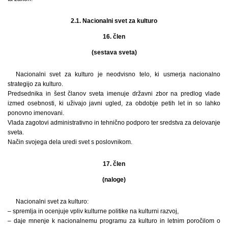
2.1. Nacionalni svet za kulturo
16. člen
(sestava sveta)
Nacionalni svet za kulturo je neodvisno telo, ki usmerja nacionalno
strategijo za kulturo.
Predsednika in šest članov sveta imenuje državni zbor na predlog vlade
izmed osebnosti, ki uživajo javni ugled, za obdobje petih let in so lahko
ponovno imenovani.
Vlada zagotovi administrativno in tehnično podporo ter sredstva za delovanje
sveta.
Način svojega dela uredi svet s poslovnikom.
17. člen
(naloge)
Nacionalni svet za kulturo:
– spremlja in ocenjuje vpliv kulturne politike na kulturni razvoj,
– daje mnenje k nacionalnemu programu za kulturo in letnim poročilom o