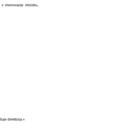
 v imenovanje ministru,
šuje direktorja.«