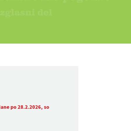
dane po 28.2.2026, so