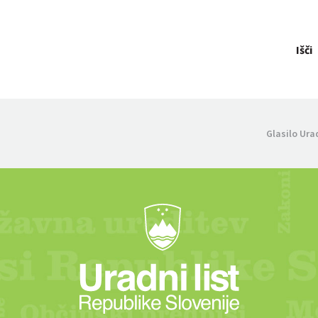
Išči
Glasilo Ura