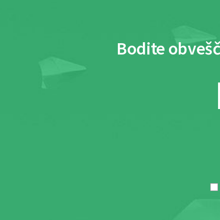
Bodite obvešč