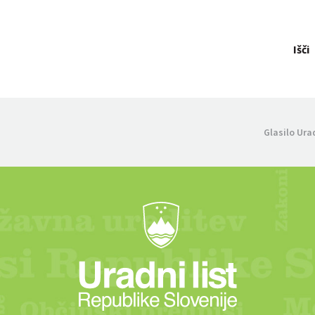
Išči
Glasilo Ura