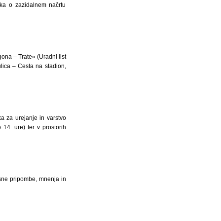
ka o zazidalnem načrtu
a – Trate« (Uradni list
lica – Cesta na stadion,
 za urejanje in varstvo
14. ure) ter v prostorih
pisne pripombe, mnenja in