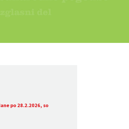
dane po 28.2.2026, so