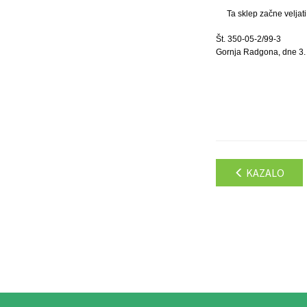
Ta sklep začne veljat
Št. 350-05-2/99-3
Gornja Radgona, dne 3. 
KAZALO