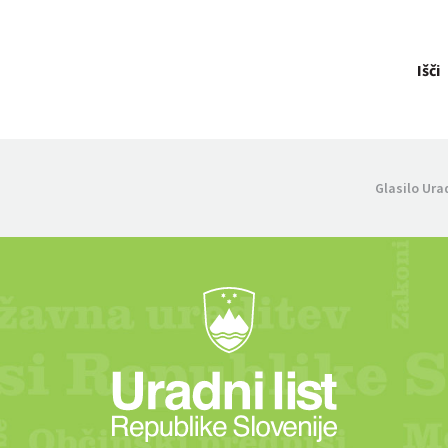
Išči
Glasilo Ura