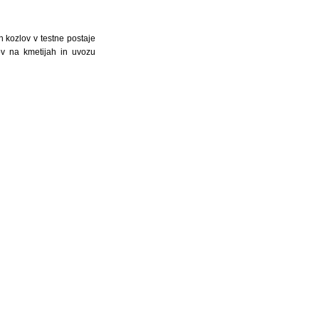
 kozlov v testne postaje
lov na kmetijah in uvozu