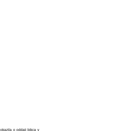
okazila o oddaji bikca v