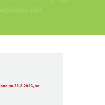
dane po 28.2.2026, so