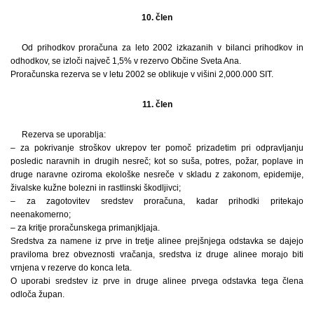
10. člen
Od prihodkov proračuna za leto 2002 izkazanih v bilanci prihodkov in
odhodkov, se izloči največ 1,5% v rezervo Občine Sveta Ana.
Proračunska rezerva se v letu 2002 se oblikuje v višini 2,000.000 SIT.
11. člen
Rezerva se uporablja:
– za pokrivanje stroškov ukrepov ter pomoč prizadetim pri odpravljanju
posledic naravnih in drugih nesreč; kot so suša, potres, požar, poplave in
druge naravne oziroma ekološke nesreče v skladu z zakonom, epidemije,
živalske kužne bolezni in rastlinski škodljivci;
– za zagotovitev sredstev proračuna, kadar prihodki pritekajo
neenakomerno;
– za kritje proračunskega primanjkljaja.
Sredstva za namene iz prve in tretje alinee prejšnjega odstavka se dajejo
praviloma brez obveznosti vračanja, sredstva iz druge alinee morajo biti
vrnjena v rezerve do konca leta.
O uporabi sredstev iz prve in druge alinee prvega odstavka tega člena
odloča župan.