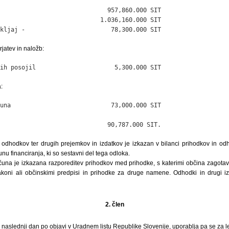
                              957,860.000 SIT

                            1.036,160.000 SIT

kljaj -                        78,300.000 SIT
rjatev in naložb:
ih posojil                      5,300.000 SIT
:
una                            73,000.000 SIT

                              90,787.000 SIT.
 odhodkov ter drugih prejemkov in izdatkov je izkazan v bilanci prihodkov in od
čunu financiranja, ki so sestavni del tega odloka.
na je izkazana razporeditev prihodkov med prihodke, s katerimi občina zagotavlj
akoni ali občinskimi predpisi in prihodke za druge namene. Odhodki in drugi i
2. člen
i naslednji dan po objavi v Uradnem listu Republike Slovenije, uporablja pa se za l