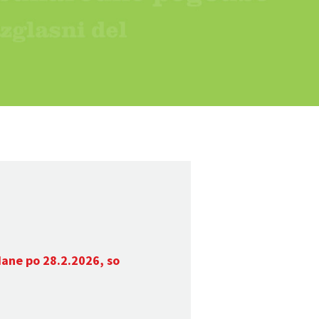
dane po 28.2.2026, so