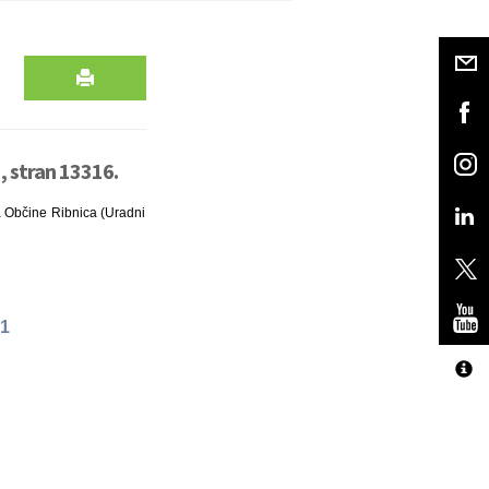
, stran 13316.
ta Občine Ribnica (Uradni
01