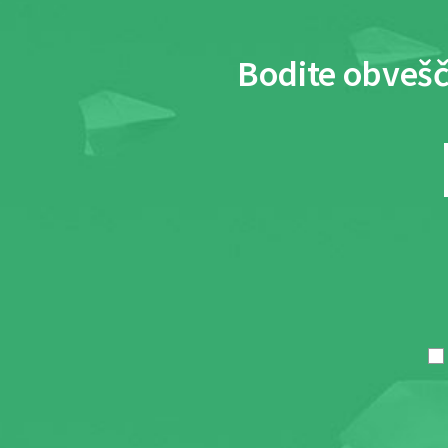
Bodite obvešč