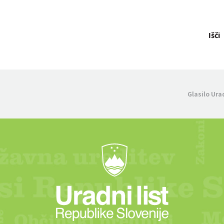
Išči
Glasilo Ura