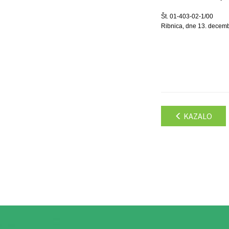
Št. 01-403-02-1/00
Ribnica, dne 13. decem
KAZALO