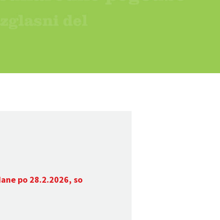
dane po 28.2.2026, so