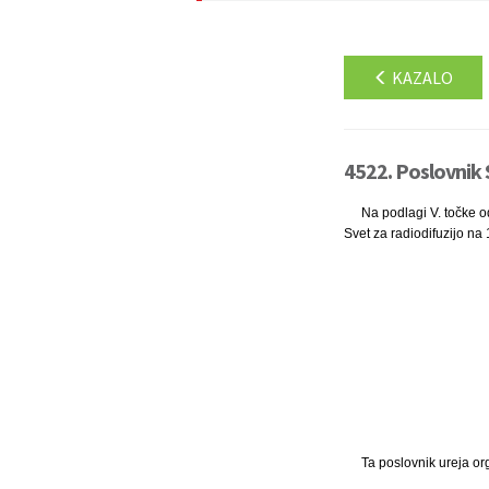
KAZALO
4522. Poslovnik S
Na podlagi V. točke o
Svet za radiodifuzijo na 
Ta poslovnik ureja org