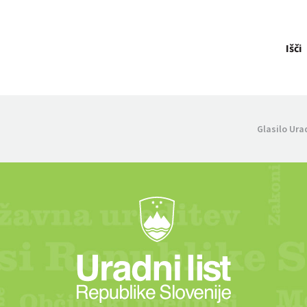
Išči
Glasilo Ura