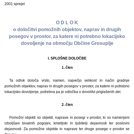
2001 sprejel
O D L O K
o določitvi pomožnih objektov, naprav in drugih
posegov v prostor, za katere ni potrebno lokacijsko
dovoljenje na območju Občine Grosuplje
I. SPLOŠNE DOLOČBE
1. člen
Ta odlok določa vrsto, namen, največjo velikost in način gradnje
pomožnih objektov, naprav in drugih posegov v prostor, za katere ni potrebno
lokacijsko dovoljenje, potrebna pa je odločba o dovolitvi priglašenih del.
2. člen
Pomožni objekti so objekti, naprave in posegi v prostor, ki so namenjeni
izboljšavi bivalnih pogojev, kmetijski in ljubitelji dejavnosti ter poslovni
dejavnosti. Za pomožne objekte in naprave ter druge posege v prostor se