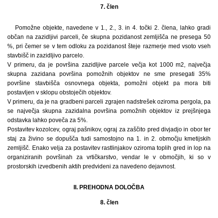
7. člen
Pomožne objekte, navedene v 1., 2., 3. in 4. točki 2. člena, lahko gradi
občan na zazidljivi parceli, če skupna pozidanost zemljišča ne presega 50
%, pri čemer se v tem odloku za pozidanost šteje razmerje med vsoto vseh
stavbišč in zazidljivo parcelo.
V primeru, da je površina zazidljive parcele večja kot 1000 m2, največja
skupna zazidana površina pomožnih objektov ne sme presegati 35%
površine stavbišča osnovnega objekta, pomožni objekt pa mora biti
postavljen v sklopu obstoječih objektov.
V primeru, da je na gradbeni parceli zgrajen nadstrešek oziroma pergola, pa
se največja skupna zazidalna površina pomožnih objektov iz prejšnjega
odstavka lahko poveča za 5%.
Postavitev kozolcev, ograj pašnikov, ograj za zaščito pred divjadjo in obor ter
staj za živino se dopušča tudi samostojno na 1. in 2. območju kmetijskih
zemljišč. Enako velja za postavitev rastlinjakov oziroma toplih gred in lop na
organiziranih površinah za vrtičkarstvo, vendar le v območjih, ki so v
prostorskih izvedbenih aktih predvideni za navedeno dejavnost.
II. PREHODNA DOLOČBA
8. člen