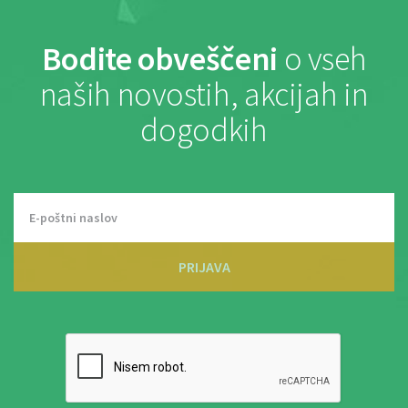
Bodite obveščeni
o vseh
naših novostih, akcijah in
dogodkih
PRIJAVA