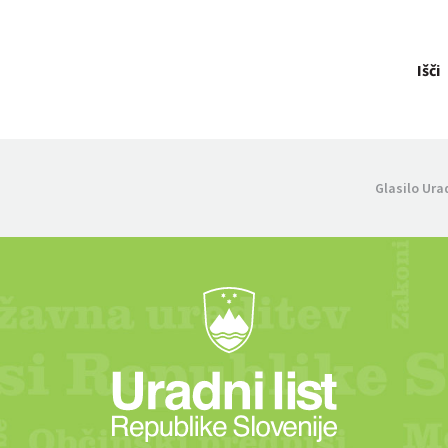
Išči
Glasilo Ura