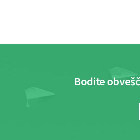
Bodite obvešč