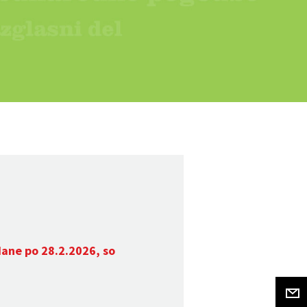
dane po 28.2.2026, so