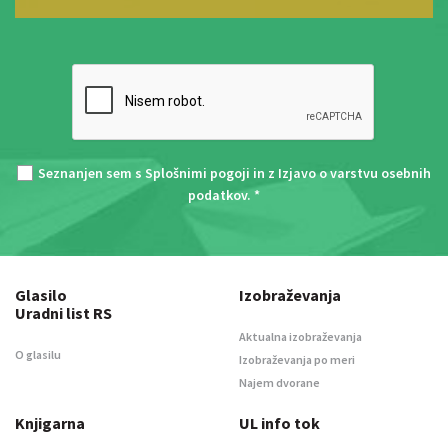
Seznanjen sem s
Splošnimi pogoji
in z
Izjavo o varstvu osebnih
podatkov
. *
Glasilo
Izobraževanja
Uradni list RS
Aktualna izobraževanja
O glasilu
Izobraževanja po meri
Najem dvorane
Knjigarna
UL info tok