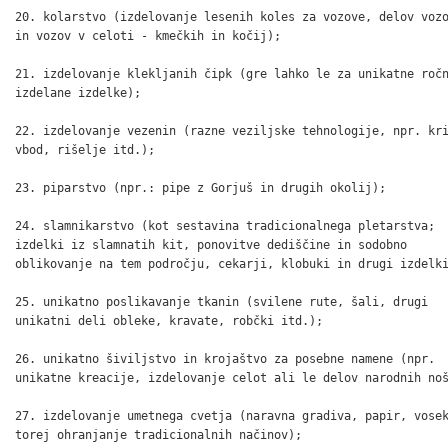
20. kolarstvo (izdelovanje lesenih koles za vozove, delov vozo
in vozov v celoti - kmečkih in kočij);

21. izdelovanje klekljanih čipk (gre lahko le za unikatne ročn
izdelane izdelke);

22. izdelovanje vezenin (razne veziljske tehnologije, npr. kri
vbod, rišelje itd.);

23. piparstvo (npr.: pipe z Gorjuš in drugih okolij);

24. slamnikarstvo (kot sestavina tradicionalnega pletarstva;

izdelki iz slamnatih kit, ponovitve dediščine in sodobno

oblikovanje na tem področju, cekarji, klobuki in drugi izdelki
25. unikatno poslikavanje tkanin (svilene rute, šali, drugi

unikatni deli obleke, kravate, robčki itd.);

26. unikatno šiviljstvo in krojaštvo za posebne namene (npr.

unikatne kreacije, izdelovanje celot ali le delov narodnih noš
27. izdelovanje umetnega cvetja (naravna gradiva, papir, vosek
torej ohranjanje tradicionalnih načinov);
