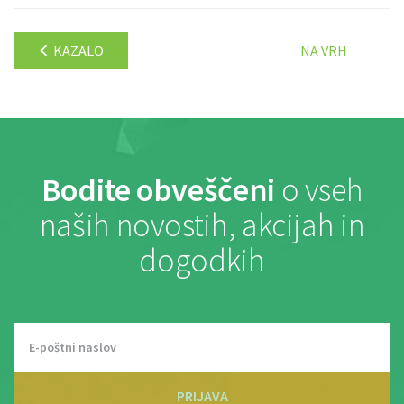
KAZALO
NA VRH
Bodite obveščeni
o vseh
naših novostih, akcijah in
dogodkih
PRIJAVA