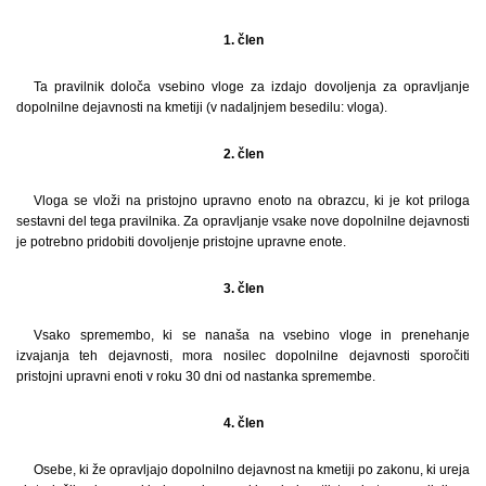
1. člen
Ta pravilnik določa vsebino vloge za izdajo dovoljenja za opravljanje
dopolnilne dejavnosti na kmetiji (v nadaljnjem besedilu: vloga).
2. člen
Vloga se vloži na pristojno upravno enoto na obrazcu, ki je kot priloga
sestavni del tega pravilnika. Za opravljanje vsake nove dopolnilne dejavnosti
je potrebno pridobiti dovoljenje pristojne upravne enote.
3. člen
Vsako spremembo, ki se nanaša na vsebino vloge in prenehanje
izvajanja teh dejavnosti, mora nosilec dopolnilne dejavnosti sporočiti
pristojni upravni enoti v roku 30 dni od nastanka spremembe.
4. člen
Osebe, ki že opravljajo dopolnilno dejavnost na kmetiji po zakonu, ki ureja