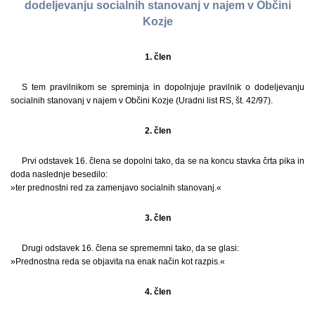
dodeljevanju socialnih stanovanj v najem v Občini
Kozje
1. člen
S tem pravilnikom se spreminja in dopolnjuje pravilnik o dodeljevanju
socialnih stanovanj v najem v Občini Kozje (Uradni list RS, št. 42/97).
2. člen
Prvi odstavek 16. člena se dopolni tako, da se na koncu stavka črta pika in
doda naslednje besedilo:
»ter prednostni red za zamenjavo socialnih stanovanj.«
3. člen
Drugi odstavek 16. člena se sprememni tako, da se glasi:
»Prednostna reda se objavita na enak način kot razpis.«
4. člen