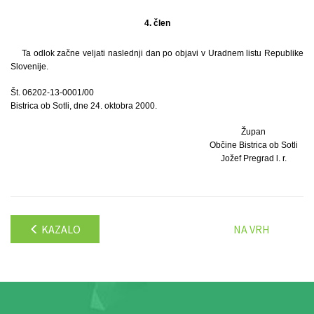
4. člen
Ta odlok začne veljati naslednji dan po objavi v Uradnem listu Republike
Slovenije.
Št. 06202-13-0001/00
Bistrica ob Sotli, dne 24. oktobra 2000.
Župan
Občine Bistrica ob Sotli
Jožef Pregrad l. r.
KAZALO
NA VRH