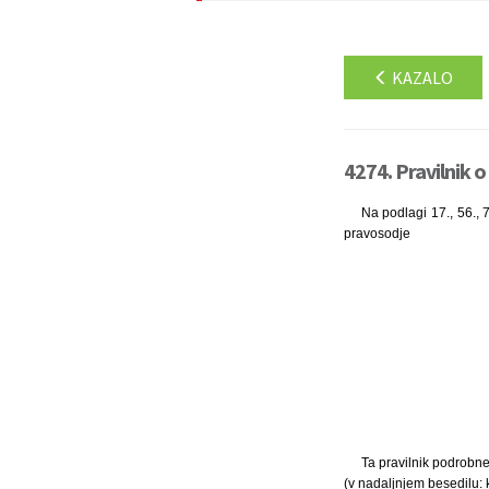
KAZALO
4274. Pravilnik o
Na podlagi 17., 56., 7
pravosodje
Ta pravilnik podrobne
(v nadaljnjem besedilu: 