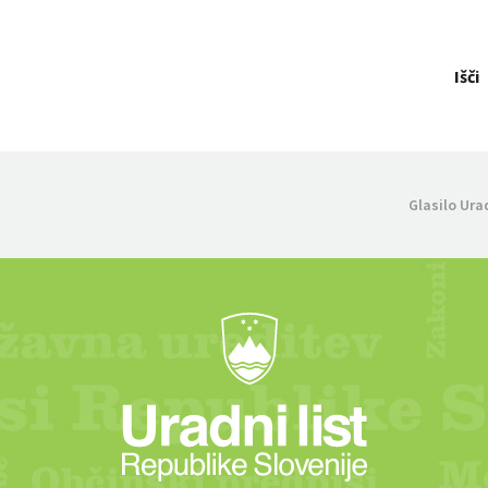
Išči
Glasilo Ura