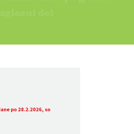
dane po 28.2.2026, so