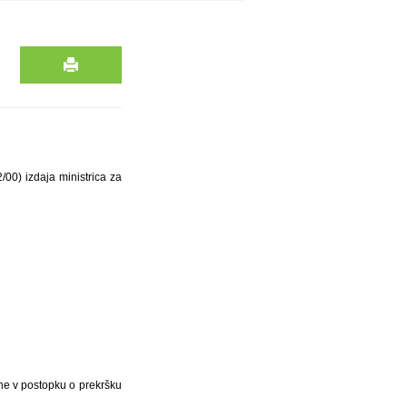
2/00) izdaja ministrica za
ene v postopku o prekršku