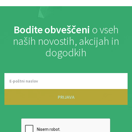
Bodite obveščeni
o vseh
naših novostih, akcijah in
dogodkih
PRIJAVA