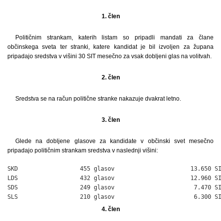
1. člen
Političnim strankam, katerih listam so pripadli mandati za člane
občinskega sveta ter stranki, katere kandidat je bil izvoljen za župana
pripadajo sredstva v višini 30 SIT mesečno za vsak dobljeni glas na volitvah.
2. člen
Sredstva se na račun politične stranke nakazuje dvakrat letno.
3. člen
Glede na dobljene glasove za kandidate v občinski svet mesečno
pripadajo političnim strankam sredstva v naslednji višini:
SKD                  455 glasov                      13.650 SI
LDS                  432 glasov                      12.960 SI
SDS                  249 glasov                       7.470 SI
SLS                  210 glasov                       6.300 S
4. člen