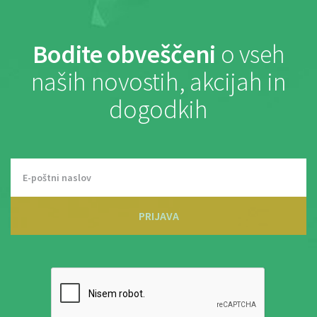
Bodite obveščeni
o vseh
naših novostih, akcijah in
dogodkih
PRIJAVA