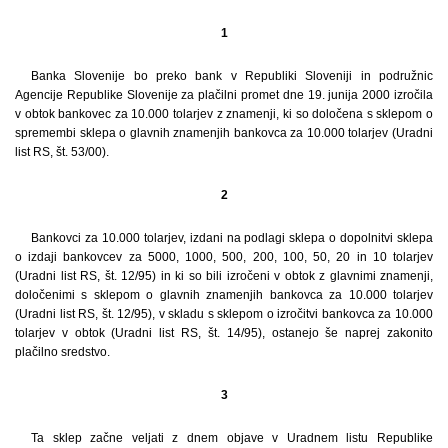
1
Banka Slovenije bo preko bank v Republiki Sloveniji in podružnic
Agencije Republike Slovenije za plačilni promet dne 19. junija 2000 izročila
v obtok bankovec za 10.000 tolarjev z znamenji, ki so določena s sklepom o
spremembi sklepa o glavnih znamenjih bankovca za 10.000 tolarjev (Uradni
list RS, št. 53/00).
2
Bankovci za 10.000 tolarjev, izdani na podlagi sklepa o dopolnitvi sklepa
o izdaji bankovcev za 5000, 1000, 500, 200, 100, 50, 20 in 10 tolarjev
(Uradni list RS, št. 12/95) in ki so bili izročeni v obtok z glavnimi znamenji,
določenimi s sklepom o glavnih znamenjih bankovca za 10.000 tolarjev
(Uradni list RS, št. 12/95), v skladu s sklepom o izročitvi bankovca za 10.000
tolarjev v obtok (Uradni list RS, št. 14/95), ostanejo še naprej zakonito
plačilno sredstvo.
3
Ta sklep začne veljati z dnem objave v Uradnem listu Republike