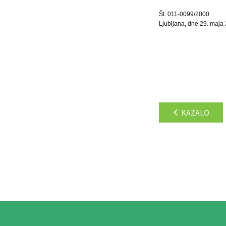
Št. 011-0099/2000
Ljubljana, dne 29. maja
KAZALO