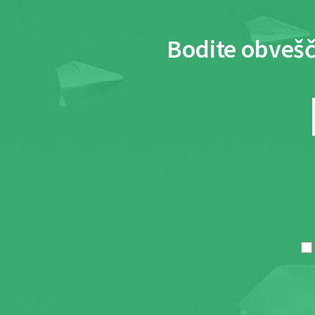
Bodite obvešč