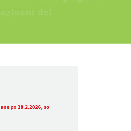
dane po 28.2.2026, so