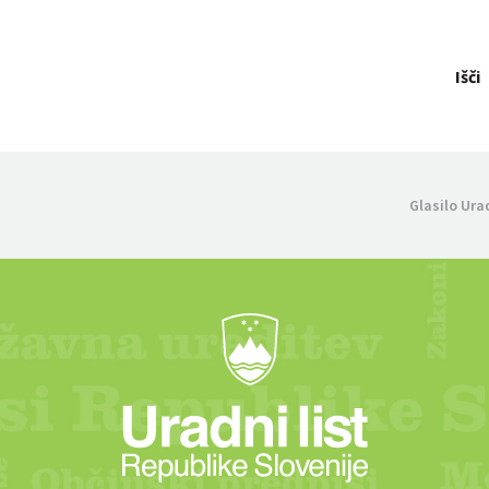
Išči
Glasilo Ura