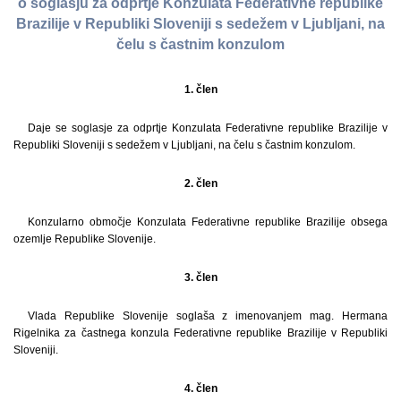
o soglasju za odprtje Konzulata Federativne republike
Brazilije v Republiki Sloveniji s sedežem v Ljubljani, na
čelu s častnim konzulom
1. člen
Daje se soglasje za odprtje Konzulata Federativne republike Brazilije v
Republiki Sloveniji s sedežem v Ljubljani, na čelu s častnim konzulom.
2. člen
Konzularno območje Konzulata Federativne republike Brazilije obsega
ozemlje Republike Slovenije.
3. člen
Vlada Republike Slovenije soglaša z imenovanjem mag. Hermana
Rigelnika za častnega konzula Federativne republike Brazilije v Republiki
Sloveniji.
4. člen