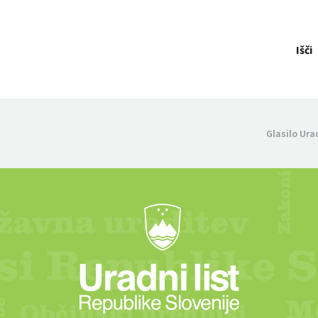
Išči
Glasilo Ura