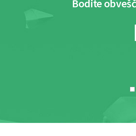
Bodite obvešč