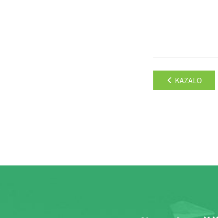
KAZALO